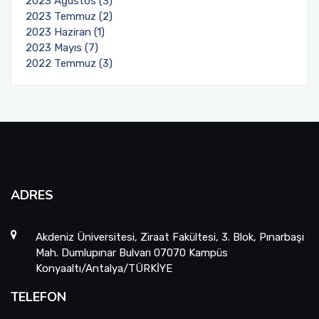
2023 Ağustos (3)
2023 Temmuz (2)
2023 Haziran (1)
2023 Mayıs (7)
2022 Temmuz (3)
ADRES
Akdeniz Üniversitesi, Ziraat Fakültesi, 3. Blok, Pınarbaşı
Mah. Dumlupınar Bulvarı 07070 Kampüs
Konyaaltı/Antalya/TÜRKİYE
TELEFON