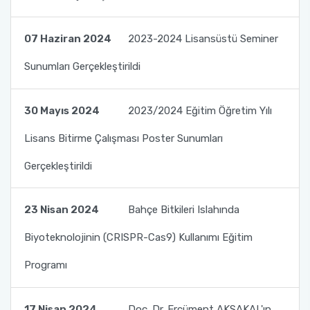
07 Haziran 2024
2023-2024 Lisansüstü Seminer
Sunumları Gerçekleştirildi
30 Mayıs 2024
2023/2024 Eğitim Öğretim Yılı
Lisans Bitirme Çalışması Poster Sunumları
Gerçekleştirildi
23 Nisan 2024
Bahçe Bitkileri Islahında
Biyoteknolojinin (CRISPR-Cas9) Kullanımı Eğitim
Programı
17 Nisan 2024
Doç. Dr. Ercüment AKSAKAL'ın